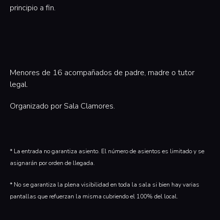
principio a fin.
‍Menores de 16 acompañados de padre, madre o tutor
legal.
Organizado por Sala Clamores.‍
* La entrada no garantiza asiento. El número de asientos es limitado y se
asignarán por orden de llegada.
* No se garantiza la plena visibilidad en toda la sala si bien hay varias
pantallas que refuerzan la misma cubriendo el 100% del local.