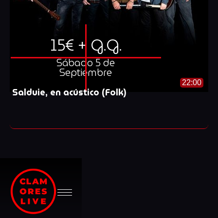
15€ + G.G.
Sábado 5 de
Septiembre
22:00
Salduie, en acústico (Folk)