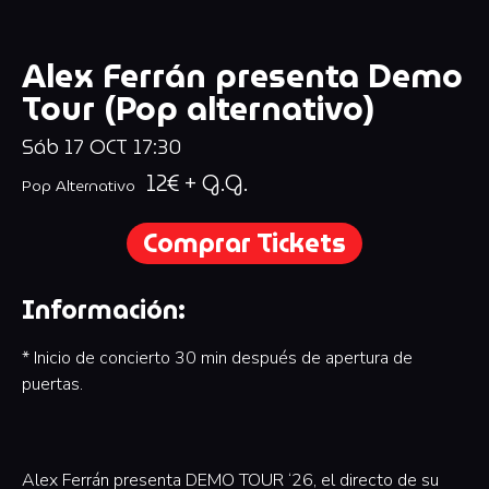
Alex Ferrán presenta Demo
Tour (Pop alternativo)
Sáb
17
OCT
17:30
12€ + G.G.
Pop Alternativo
Comprar Tickets
Información:
* Inicio de concierto 30 min después de apertura de
puertas.
Alex Ferrán presenta DEMO TOUR ‘26, el directo de su