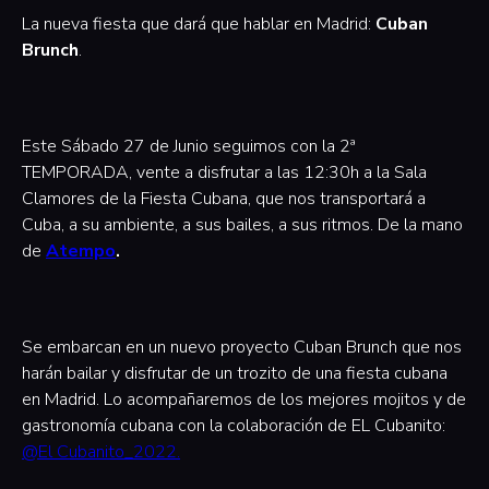
La nueva fiesta que dará que hablar en Madrid:
Cuban
Brunch
.
Este Sábado 27 de Junio seguimos con la 2ª
TEMPORADA, vente a disfrutar a las 12:30h a la Sala
Clamores de la Fiesta Cubana, que nos transportará a
Cuba, a su ambiente, a sus bailes, a sus ritmos. De la mano
de
Atempo
.
Se embarcan en un nuevo proyecto Cuban Brunch que nos
harán bailar y disfrutar de un trozito de una fiesta cubana
en Madrid. Lo acompañaremos de los mejores mojitos y de
gastronomía cubana con la colaboración de EL Cubanito:
@El Cubanito_2022.