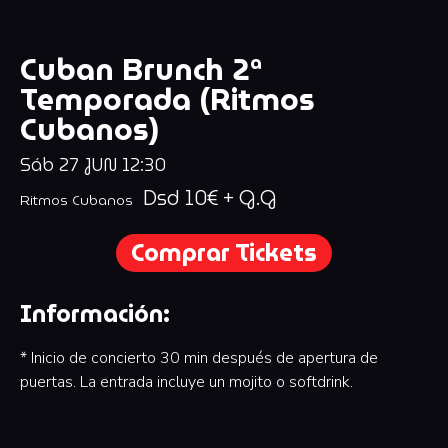
Cuban Brunch 2ª
Temporada (Ritmos
Cubanos)
Sáb
27
JUN
12:30
Dsd 10€ + G.G
Ritmos Cubanos
Comprar Tickets
Información:
* Inicio de concierto 30 min después de apertura de
puertas. La entrada incluye un mojito o softdrink.