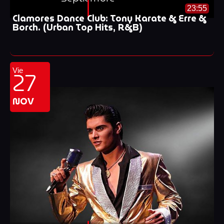
23:55
Clamores Dance Club: Tony Karate & Erre &
Borch. (Urban Top Hits, R&B)
27
Vie
NOV