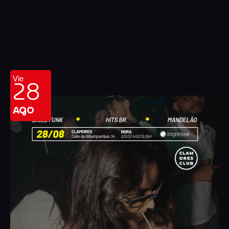
28
Vie
AGO