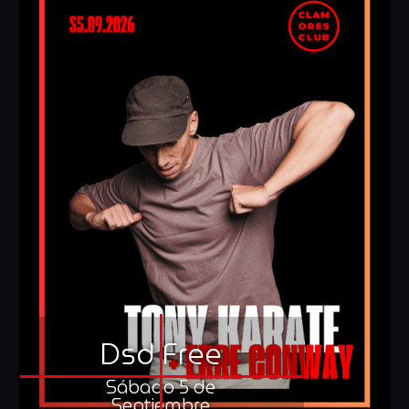
Dsd Free
Sábado 5 de
Septiembre