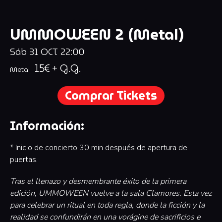
UMMOWEEN 2 (Metal)
Sáb
31
OCT
22:00
15€ + G.G.
Metal
Comprar Tickets
Información:
* Inicio de concierto 30 min después de apertura de
puertas.
Tras el llenazo y desmembrante éxito de la primera
edición, UMMOWEEN vuelve a la sala Clamores. Esta vez
para celebrar un ritual en toda regla, donde la ficción y la
realidad se confundirán en una vorágine de sacrificios e