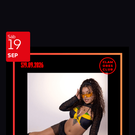
19
Sáb
SEP