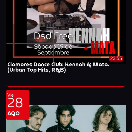
Dsd Free
Sábado 19 de
Septiembre
23:55
Clamores Dance Club: Kennah & Mata.
(Urban Top Hits, R&B)
28
Vie
AGO