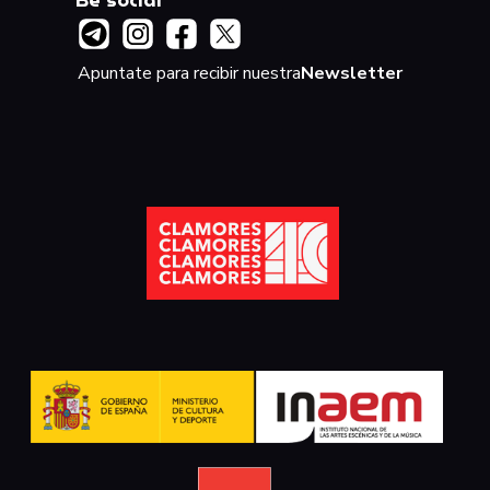
Be social
Apuntate para recibir nuestra
Newsletter