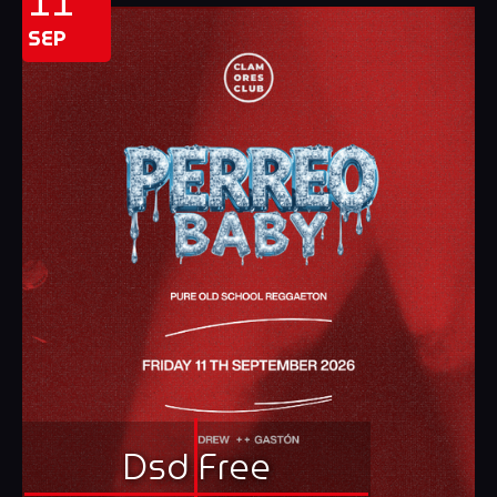
SEP
Dsd Free