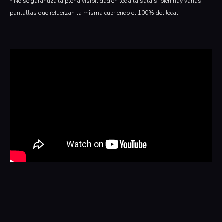
* No se garantiza la plena visibilidad en toda la sala si bien hay varias
pantallas que refuerzan la misma cubriendo el 100% del local.