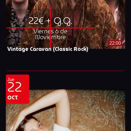
22€ + G.G.
Viernes 6 de
Noviembre
22:00
Vintage Caravan (Classic Rock)
22
Jue
OCT