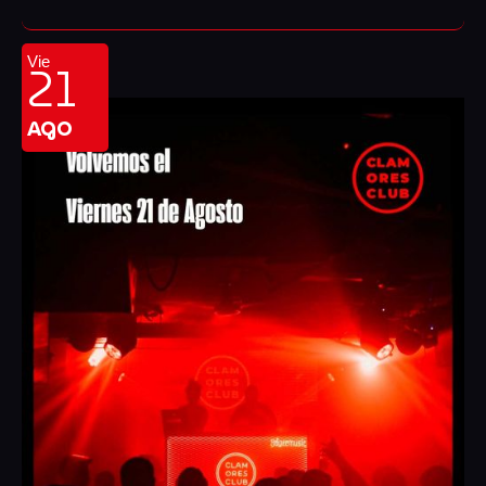
21
Vie
AGO