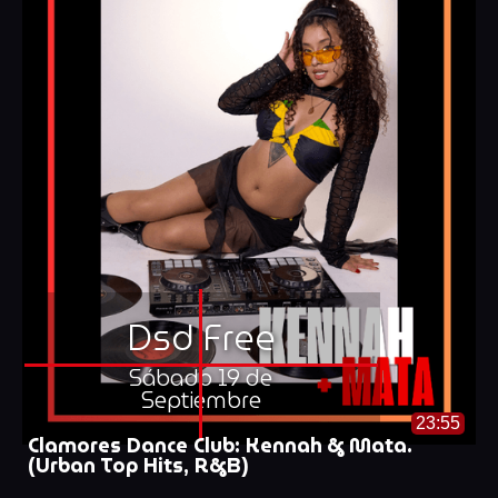
Dsd Free
Sábado 19 de
Septiembre
23:55
Clamores Dance Club: Kennah & Mata.
(Urban Top Hits, R&B)