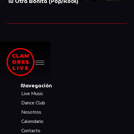
Tu Otra Bonita (Pop/Rock)
Navegación
Live Music
Dance Club
Nosotros
Calendario
Contacto