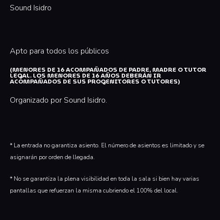
Sound Isidro
Apto para todos los públicos
(MENORES DE 16 ACOMPAÑADOS DE PADRE, MADRE O TUTOR
LEGAL. LOS MENORES DE 16 AÑOS DEBERÁN IR
ACOMPAÑADOS DE SUS PROGENITORES O TUTORES)
Organizado por Sound Isidro.
* La entrada no garantiza asiento. El número de asientos es limitado y se
asignarán por orden de llegada.
* No se garantiza la plena visibilidad en toda la sala si bien hay varias
pantallas que refuerzan la misma cubriendo el 100% del local.