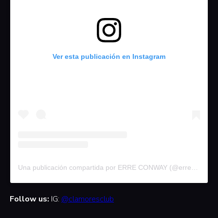
Ver esta publicación en Instagram
Una publicación compartida por ERRE CONWAY (@erreconway)
Follow us:
IG:
@clamoresclub