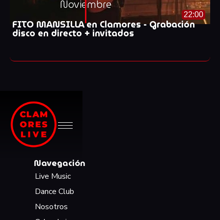
Noviembre
22:00
FITO MANSILLA en Clamores - Grabación
disco en directo + invitados
Navegación
Live Music
Dance Club
Nosotros