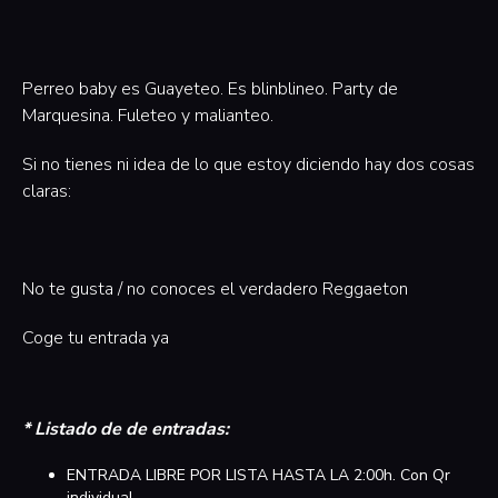
Perreo baby es Guayeteo. Es blinblineo. Party de
Marquesina. Fuleteo y malianteo.
Si no tienes ni idea de lo que estoy diciendo hay dos cosas
claras:
No te gusta / no conoces el verdadero Reggaeton
Coge tu entrada ya
* Listado de de entradas:
ENTRADA LIBRE POR LISTA HASTA LA 2:00h. Con Qr
individual