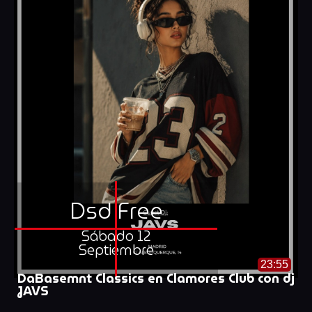
Dsd Free
Sábado 12
Septiembre
23:55
DaBasemnt Classics en Clamores Club con dj
JAVS