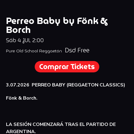
Perreo Baby by Fönk &
Borch
Sáb
4
JUL
2:00
Dsd Free
Pure Old School Reggaetón
Comprar Tickets
3.07.2026 PERREO BABY (REGGAETON CLASSICS)
Fönk & Borch.
LA SESIÓN COMENZARÁ TRAS EL PARTIDO DE
ARGENTINA.