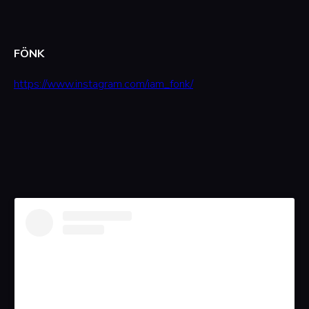
FÖNK
https://www.instagram.com/iam_fonk/