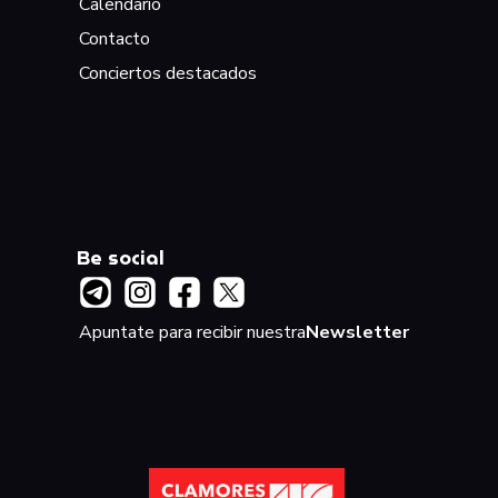
Calendario
Contacto
Conciertos destacados
Be social
Apuntate para recibir nuestra
Newsletter